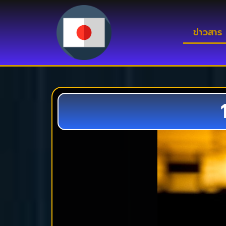
ข่าวสาร