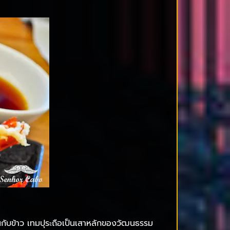
็นกับข้าว เทมปุระถือเป็นเสาหลักของวัฒนธรรม