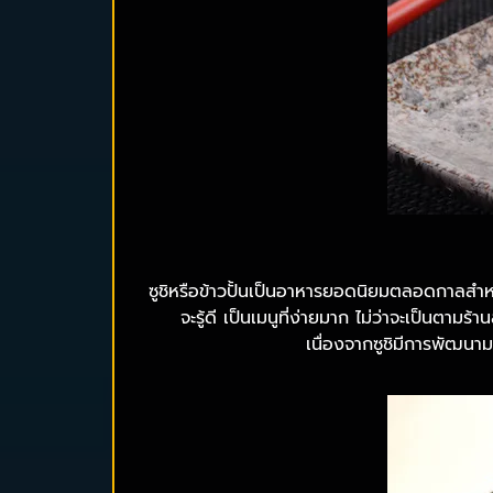
ซูชิหรือข้าวปั้นเป็นอาหารยอดนิยมตลอดกาลสำหรั
จะรู้ดี เป็นเมนูที่ง่ายมาก ไม่ว่าจะเป็นตาม
เนื่องจากซูชิมีการพัฒนา