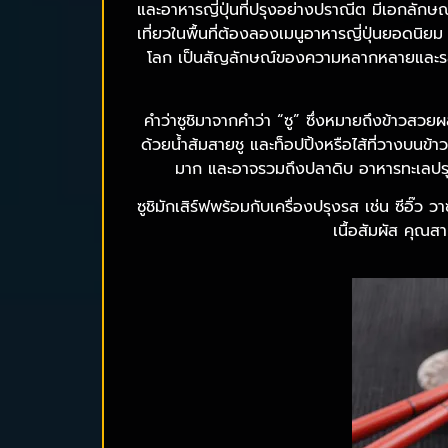
และอาหารญี่ปุ่นที่ปรุงอย่างปราณีต มีเอกลักษณ์
เที่ยวในพื้นที่ต้องลองเมนูอาหารญี่ปุ่นยอดนิยม เ
โลก เป็นสัญลักษณ์ของความหลากหลายและรสชาต
คำว่าซูชิมาจากคำว่า “ซู” ซึ่งหมายถึงข้าวสวยผ
ด้วยน้ำส้มสายชู และท็อปปิ้งหรือไส้ที่วางบนข้า
มาก และอาจรวมถึงปลาดิบ อาหารทะเลปรุงสุก
ซูชิมักเสิร์ฟพร้อมกับเครื่องปรุงรส เช่น ซีอิ๊
เนื้อสัมผัส คุณสา