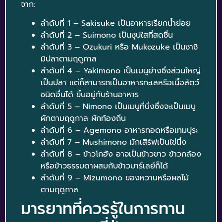
จาก:
ลำดับที่ 1 – Sakisuke เป็นอาหารเรียกน้ำย่อย
ลำดับที่ 2 – Suimono เป็นซุปใสที่สดชื่น
ลำดับที่ 3 – Ozukuri หรือ Mukozuke เป็นซาซิ
มิปลาตามฤดูกาล
ลำดับที่ 4 – Yakimono เป็นเมนูย่างซึ่งส่วนใหญ่
เป็นปลา แต่ก็สามารถเป็นอาหารทะเลหรือเนื้อสัตว์
ชนิดอื่นได้ ขึ้นอยู่กับร้านอาหาร
ลำดับที่ 5 – Nimono เป็นเมนูที่นึ่งซึ่งจะเป็นเมนู
ผักตามฤดูกาล ผักท้องถิ่น
ลำดับที่ 6 – Agemono อาหารทอดหรือเทมปุระ
ลำดับที่ 7 – Mushimono มักเสิร์ฟเป็นไข่นึ่ง
ลำดับที่ 8 – ข้าวโกฮัง อาจเป็นข้าวขาว ข้าวกล้อง
หรือข้าวธรรมดาผสมกับข้าวบาร์เลย์ก็ได้
ลำดับที่ 9 – Mizumono ของหวานหรือผลไม้
ตามฤดูกาล
มารยาทที่ควรรู้ในการทาน