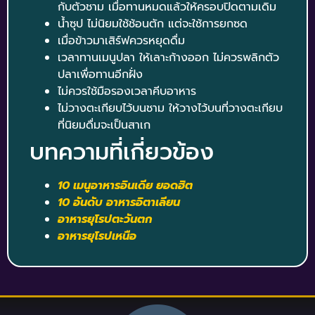
กับตัวชาม เมื่อทานหมดแล้วให้ครอบปิดตามเดิม
น้ำซุป ไม่นิยมใช้ช้อนตัก แต่จะใช้การยกซด
เมื่อข้าวมาเสิร์ฟควรหยุดดื่ม
เวลาทานเมนูปลา ให้เลาะก้างออก ไม่ควรพลิกตัว
ปลาเพื่อทานอีกฝั่ง
ไม่ควรใช้มือรองเวลาคีบอาหาร
ไม่วางตะเกียบไว้บนชาม ให้วางไว้บนที่วางตะเกียบ
ที่นิยมดื่มจะเป็นสาเก
บทความที่เกี่ยวข้อง
10 เมนูอาหารอินเดีย ยอดฮิต
10 อันดับ อาหารอิตาเลียน
อาหารยุโรปตะวันตก
อาหารยุโรปเหนือ