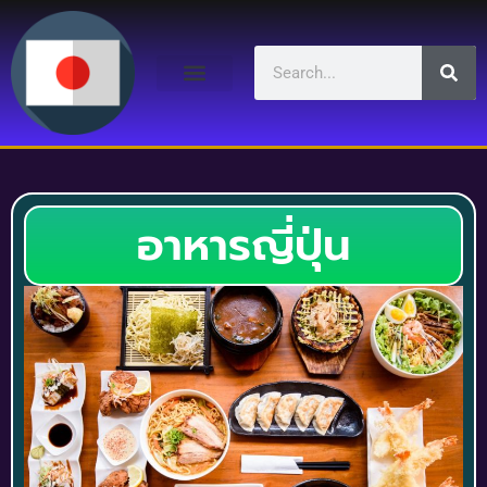
อาหารญี่ปุ่น