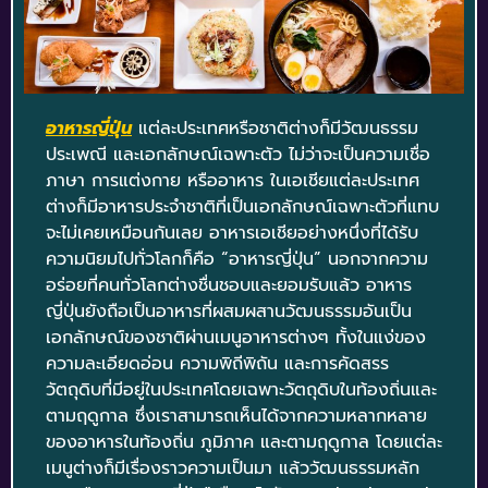
อาหารญี่ปุ่น
แต่ละประเทศหรือชาติต่างก็มีวัฒนธรรม
ประเพณี และเอกลักษณ์เฉพาะตัว ไม่ว่าจะเป็นความเชื่อ
ภาษา การแต่งกาย หรืออาหาร ในเอเชียแต่ละประเทศ
ต่างก็มีอาหารประจำชาติที่เป็นเอกลักษณ์เฉพาะตัวที่แทบ
จะไม่เคยเหมือนกันเลย อาหารเอเชียอย่างหนึ่งที่ได้รับ
ความนิยมไปทั่วโลกก็คือ “อาหารญี่ปุ่น” นอกจากความ
อร่อยที่คนทั่วโลกต่างชื่นชอบและยอมรับแล้ว อาหาร
ญี่ปุ่นยังถือเป็นอาหารที่ผสมผสานวัฒนธรรมอันเป็น
เอกลักษณ์ของชาติผ่านเมนูอาหารต่างๆ ทั้งในแง่ของ
ความละเอียดอ่อน ความพิถีพิถัน และการคัดสรร
วัตถุดิบที่มีอยู่ในประเทศโดยเฉพาะวัตถุดิบในท้องถิ่นและ
ตามฤดูกาล ซึ่งเราสามารถเห็นได้จากความหลากหลาย
ของอาหารในท้องถิ่น ภูมิภาค และตามฤดูกาล โดยแต่ละ
เมนูต่างก็มีเรื่องราวความเป็นมา แล้ววัฒนธรรมหลัก