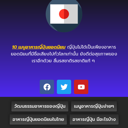
10 เมนูอาหารญี่ปุ่นยอดนิยม
ญี่ปุ่นไม่ได้เป็นเพียงอาหาร
ยอดนิยมที่มีชื่อเสียงไปทั่วโลกเท่านั้น ยังดีต่อสุขภาพของ
เราอีกด้วย ลิ้มรสชาติรสชาติแท้ ๆ
วัฒนธรรมอาหารของญี่ปุ่น
เมนูอาหารญี่ปุ่นง่ายๆ
อาหารญี่ปุ่นยอดนิยมในไทย
อาหารญี่ปุ่น มีอะไรบ้าง